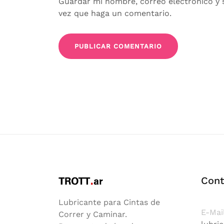
Guardar mi nombre, correo electrónico y 
vez que haga un comentario.
Cont
Lubricante para Cintas de
E-Mai
Correr y Caminar.