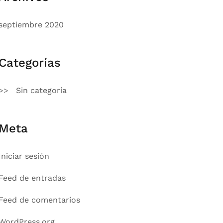
septiembre 2020
Categorías
Sin categoría
Meta
Iniciar sesión
Feed de entradas
Feed de comentarios
WordPress.org