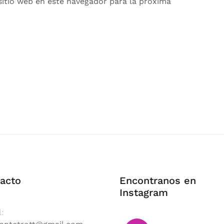
sitio web en este navegador para la próxima
acto
Encontranos en
Instagram
l: